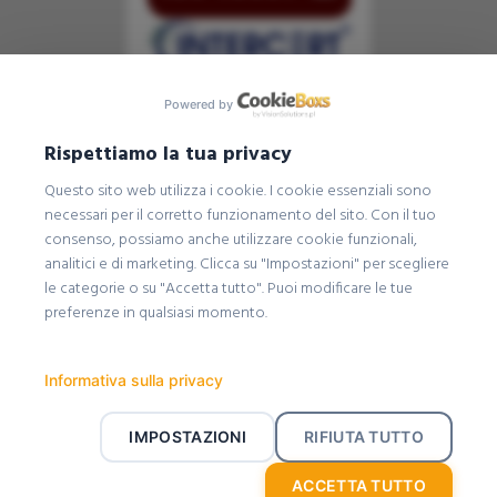
Powered by
Rispettiamo la tua privacy
LINK UTILI
Questo sito web utilizza i cookie. I cookie essenziali sono
necessari per il corretto funzionamento del sito. Con il tuo
VISUALIZZA I MIEI PREFERITI
consenso, possiamo anche utilizzare cookie funzionali,
analitici e di marketing. Clicca su "Impostazioni" per scegliere
VAI ALLA PAGINA DI CONFRONTO
le categorie o su "Accetta tutto". Puoi modificare le tue
preferenze in qualsiasi momento.
Privacy policy
Cookie Policy
Informativa sulla privacy
IMPOSTAZIONI
RIFIUTA TUTTO
© 2026
Ssitac
. All rights reserved
ACCETTA TUTTO